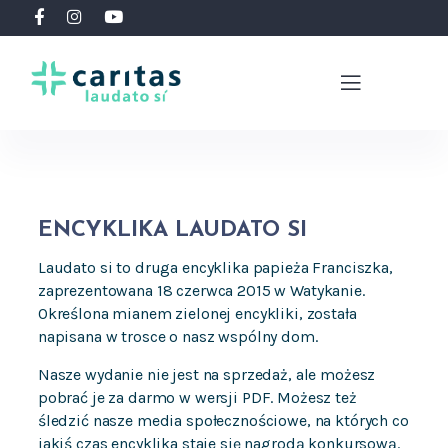
ENCYKLIKA LAUDATO SI
Laudato si to druga encyklika papieża Franciszka,
zaprezentowana 18 czerwca 2015 w Watykanie.
Określona mianem zielonej encykliki, została
napisana w trosce o nasz wspólny dom.
Nasze wydanie nie jest na sprzedaż, ale możesz
pobrać je za darmo w wersji PDF. Możesz też
śledzić nasze media społecznościowe, na których co
jakiś czas encyklika staje się nagrodą konkursową.