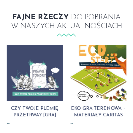
FAJNE RZECZY
DO POBRANIA
W NASZYCH AKTUALNOŚCIACH
Previous
CZY TWOJE PLEMIĘ
EKO GRA TERENOWA –
PRZETRWA? [GRA]
MATERIAŁY CARITAS
…
…