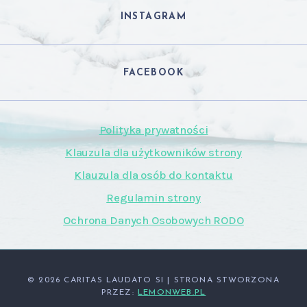
INSTAGRAM
FACEBOOK
Polityka prywatności
Klauzula dla użytkowników strony
Klauzula dla osób do kontaktu
Regulamin strony
Ochrona Danych Osobowych RODO
© 2026 CARITAS LAUDATO SI
| STRONA STWORZONA
PRZEZ:
LEMONWEB.PL